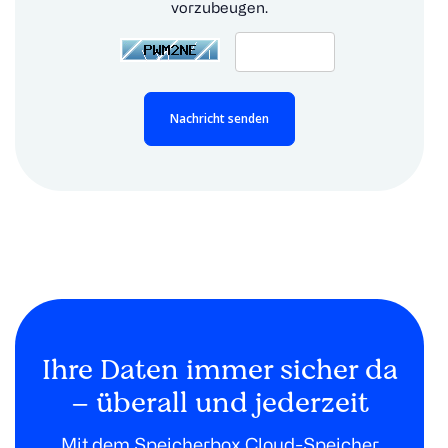
vorzubeugen.
Nachricht senden
Ihre Daten immer sicher da
– überall und jederzeit
Mit dem Speicherbox Cloud-Speicher