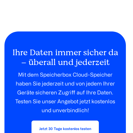
Ihre Daten immer sicher da
– überall und jederzeit
Mit dem Speicherbox Cloud-Speicher
haben Sie jederzeit und von jedem Ihrer
Geräte sicheren Zugriff auf Ihre Daten.
Testen Sie unser Angebot jetzt kostenlos
und unverbindlich!
Jetzt 30 Tage kostenlos testen