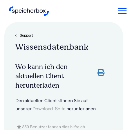
Support
Wissensdatenbank
Wo kann ich den
aktuellen Client
herunterladen
Den aktuellen Client können Sie auf
unserer
Download-Seite
herunterladen.
359 Benutzer fanden dies hilfreich