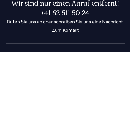
Wir sind nur einen Anruf entfernt!
+41 62 511 50 24
Rufen Sie uns an oder schreiben Sie uns eine Nachricht.
Zum Kontakt
001
FR
DE
CHF
EUR
0
Der sichere Cloudspeicher
aus der Schweiz.