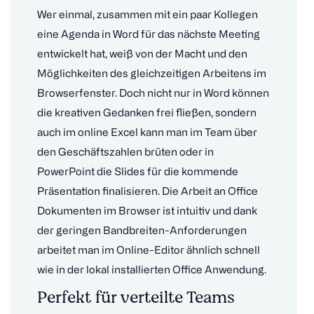
Wer einmal, zusammen mit ein paar Kollegen
eine Agenda in Word für das nächste Meeting
entwickelt hat, weiß von der Macht und den
Möglichkeiten des gleichzeitigen Arbeitens im
Browserfenster. Doch nicht nur in Word können
die kreativen Gedanken frei fließen, sondern
auch im online Excel kann man im Team über
den Geschäftszahlen brüten oder in
PowerPoint die Slides für die kommende
Präsentation finalisieren. Die Arbeit an Office
Dokumenten im Browser ist intuitiv und dank
der geringen Bandbreiten-Anforderungen
arbeitet man im Online-Editor ähnlich schnell
wie in der lokal installierten Office Anwendung.
Perfekt für verteilte Teams