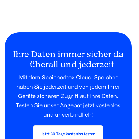
Ihre Daten immer sicher da
– überall und jederzeit
Mit dem Speicherbox Cloud-Speicher
haben Sie jederzeit und von jedem Ihrer
Geräte sicheren Zugriff auf Ihre Daten.
Testen Sie unser Angebot jetzt kostenlos
und unverbindlich!
Jetzt 30 Tage kostenlos testen