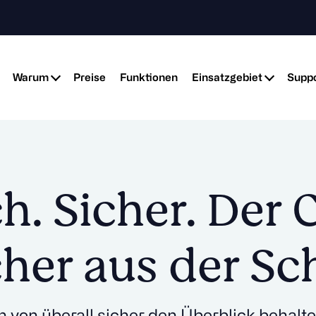
Warum
Preise
Funktionen
Einsatzgebiet
Suppo
h. Sicher. Der
her aus der S
 von überall sicher den Überblick behalten