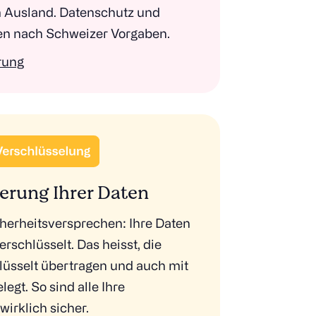
 Ausland. Datenschutz und
en nach Schweizer Vorgaben.
rung
erung Ihrer Daten
herheitsversprechen: Ihre Daten
schlüsselt. Das heisst, die
üsselt übertragen und auch mit
egt. So sind alle Ihre
irklich sicher.