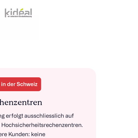
henzentren
g erfolgt ausschliesslich auf
r Hochsicherheitsrechenzentren.
ere Kunden: keine