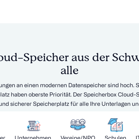
oud-Speicher aus der Schw
alle
ungen an einen modernen Datenspeicher sind hoch. S
latz haben oberste Priorität. Der Speicherbox Cloud-S
 und sicherer Speicherplatz für alle Ihre Unterlagen 
er
Unternehmen
Vereine/NPO
Schulen
I