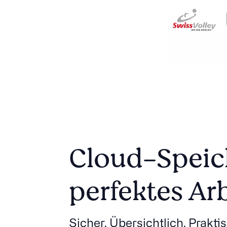
Cloud-Speich
perfektes Ar
Sicher. Übersichtlich. Prakti