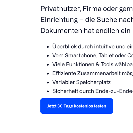
Privatnutzer, Firma oder ge
Einrichtung – die Suche nac
Dokumenten hat endlich ein 
Überblick durch intuitive und e
Vom Smartphone, Tablet oder Co
Viele Funktionen & Tools wählba
Effiziente Zusammenarbeit mög
Variabler Speicherplatz
Sicherheit durch Ende-zu-Ende
Jetzt 30 Tage kostenlos testen