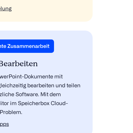
elung
 Bearbeiten
owerPoint-Dokumente mit
eichzeitig bearbeiten und teilen
zliche Software. Mit dem
ditor im Speicherbox Cloud-
 Problem.
Apps