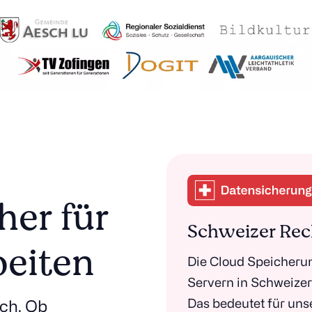
er für
Schweizer Rec
beiten
Die Cloud Speicherun
Servern in Schweize
Das bedeutet für uns
sch. Ob