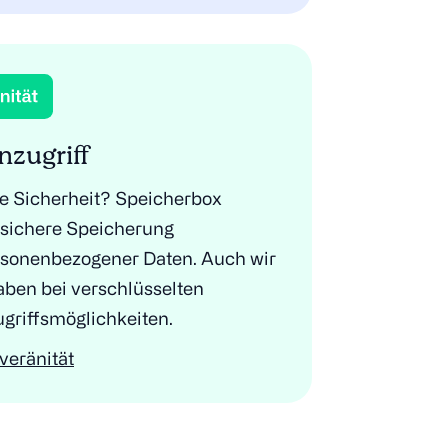
nzugriff
e Sicherheit? Speicherbox
e sichere Speicherung
rsonenbezogener Daten. Auch wir
aben bei verschlüsselten
ugriffsmöglichkeiten.
veränität