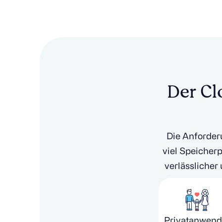
Der Cl
Die Anforder
viel Speicherp
verlässlicher
Privatanwend