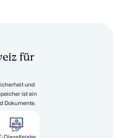
eiz für
icherheit und
peicher ist ein
und Dokumente.
T-Dienstleister