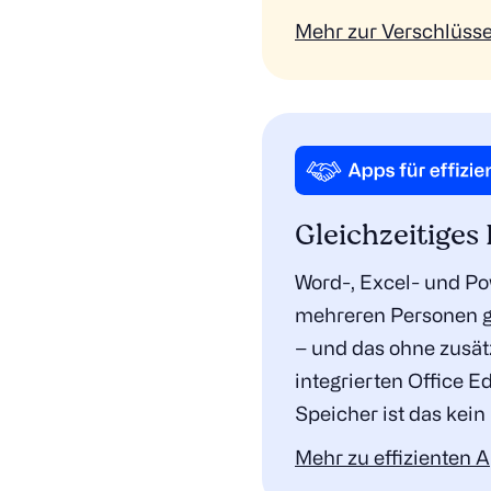
Mehr zur Verschlüss
Gleichzeitiges
Word-, Excel- und P
mehreren Personen gl
– und das ohne zusät
integrierten Office E
Speicher ist das kein
Mehr zu effizienten 