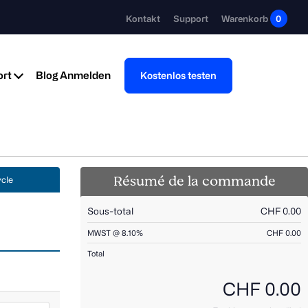
Kontakt
Support
Warenkorb
0
rt
Blog
Anmelden
Kostenlos testen
Résumé de la commande
ycle
Sous-total
CHF 0.00
MWST @ 8.10%
CHF 0.00
Total
CHF 0.00