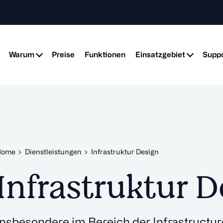
Warum
Preise
Funktionen
Einsatzgebiet
Suppo
Home
Dienstleistungen
Infrastruktur Design
Infrastruktur D
Insbesondere im Bereich der Infrastructure