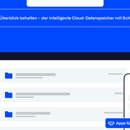
 Überblick behalten – der intelligente Cloud-Datenspeicher mit Sc