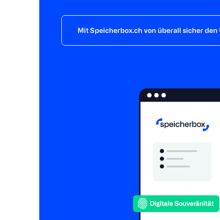
Mit Speicherbox.ch von überall sicher den