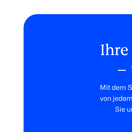
Ihre
– 
Mit dem S
von jedem 
Sie u