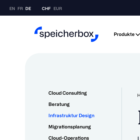
EN
FR
DE
CHF
EUR
Produkte
Cloud Consulting
Beratung
Infrastruktur Design
Migrationsplanung
Cloud-Operations