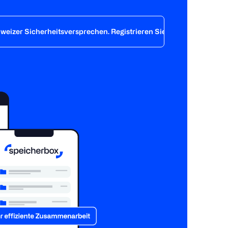
hweizer Sicherheitsversprechen. Registrieren Sie sich noch heute 