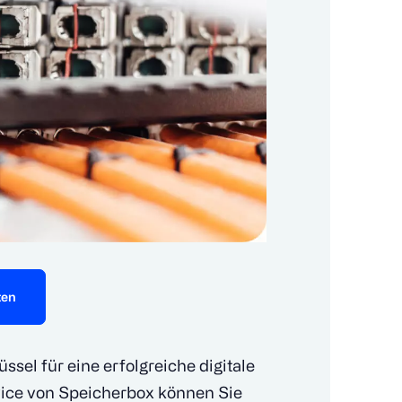
ten
üssel für eine erfolgreiche digitale
vice von Speicherbox können Sie