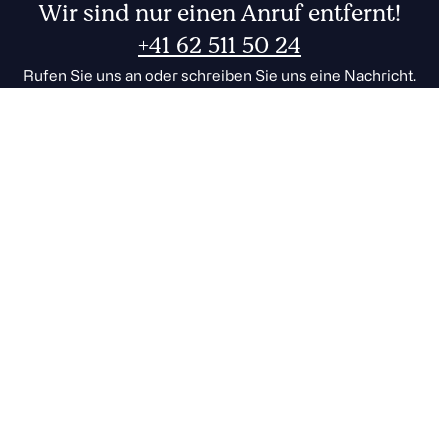
Wir sind nur einen Anruf entfernt!
+41 62 511 50 24
Rufen Sie uns an oder schreiben Sie uns eine Nachricht.
Zum Kontakt
001
FR
DE
CHF
EUR
0
Der sichere Cloudspeicher
aus der Schweiz.