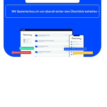
Mit Speicherbox.ch von überall sicher den Überblick behalten – der 