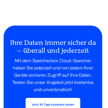
Ihre Daten immer sicher da
– überall und jederzeit
Mit dem Speicherbox Cloud-Speicher
haben Sie jederzeit und von jedem Ihrer
Geräte sicheren Zugriff auf Ihre Daten.
Testen Sie unser Angebot jetzt kostenlos
und unverbindlich!
Jetzt 30 Tage kostenlos testen