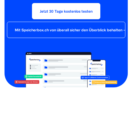
Jetzt 30 Tage kostenlos testen
Mit Speicherbox.ch von überall sicher den Überblick behalten – der 