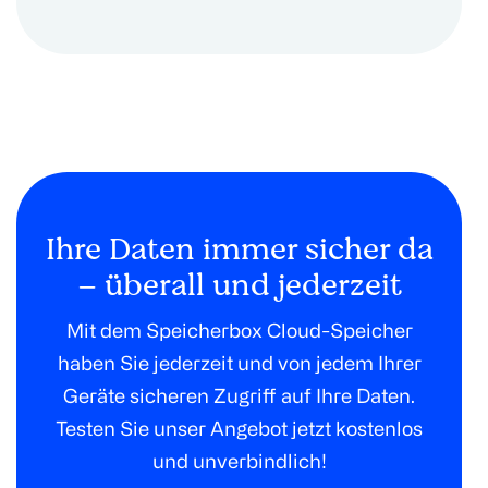
Ihre Daten immer sicher da
– überall und jederzeit
Mit dem Speicherbox Cloud-Speicher
haben Sie jederzeit und von jedem Ihrer
Geräte sicheren Zugriff auf Ihre Daten.
Testen Sie unser Angebot jetzt kostenlos
und unverbindlich!