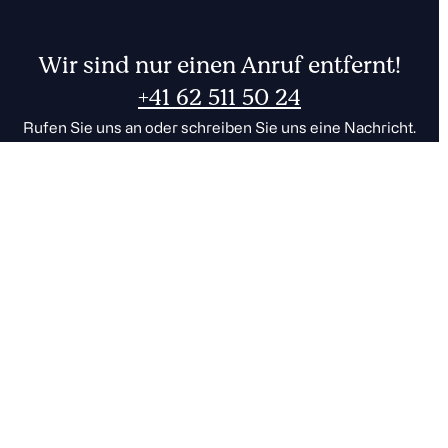
Wir sind nur einen Anruf entfernt!
+41 62 511 50 24
Rufen Sie uns an oder schreiben Sie uns eine Nachricht.
Zum Kontakt
001
FR
DE
CHF
EUR
0
Der sichere Cloudspeicher
aus der Schweiz.