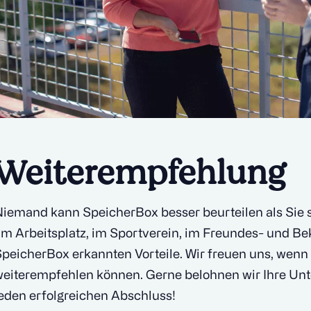
Weiterempfehlung
iemand kann SpeicherBox besser beurteilen als Sie se
m Arbeitsplatz, im Sportverein, im Freundes- und Be
peicherBox erkannten Vorteile. Wir freuen uns, wen
eiterempfehlen können. Gerne belohnen wir Ihre Unte
eden erfolgreichen Abschluss!