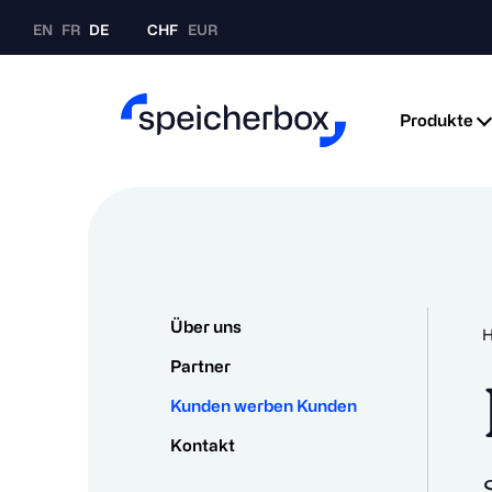
EN
FR
DE
CHF
EUR
Produkte
Über uns
Partner
Kunden werben Kunden
Kontakt