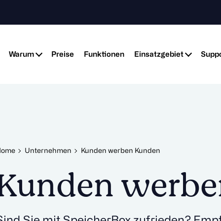
Warum
Preise
Funktionen
Einsatzgebiet
Suppo
Home
Unternehmen
Kunden werben Kunden
Kunden werbe
Sind Sie mit SpeicherBox zufrieden? Empf