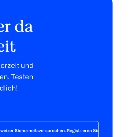
er da
eit
erzeit und
ten. Testen
dlich!
hweizer Sicherheitsversprechen. Registrieren Sie sich noch heute 