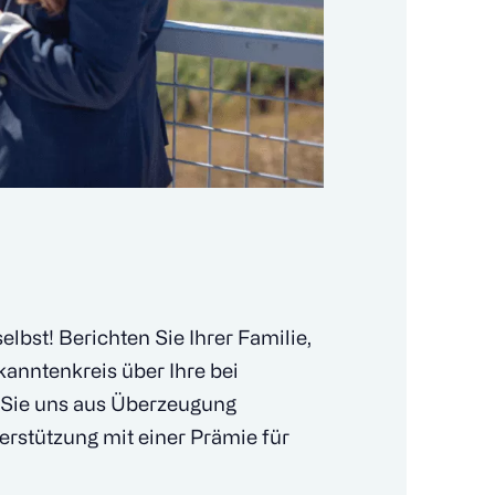
lbst! Berichten Sie Ihrer Familie,
kanntenkreis über Ihre bei
n Sie uns aus Überzeugung
rstützung mit einer Prämie für