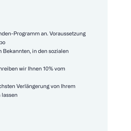
nden-Programm an. Voraussetzung
bo
n Bekannten, in den sozialen
schreiben wir Ihnen 10% vom
chsten Verlängerung von Ihrem
 lassen