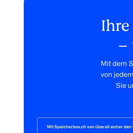
Ihre
– 
Mit dem S
von jedem 
Sie u
Mit Speicherbox.ch von überall sicher den