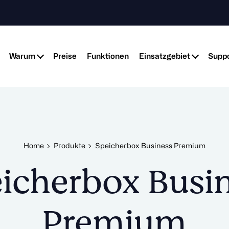
Warum
Preise
Funktionen
Einsatzgebiet
Suppo
Home
Produkte
Speicherbox Business Premium
icherbox Busi
Premium