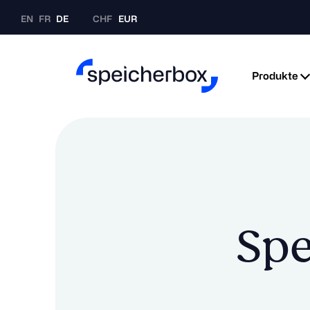
EN
FR
DE
CHF
EUR
Produkte
Spe