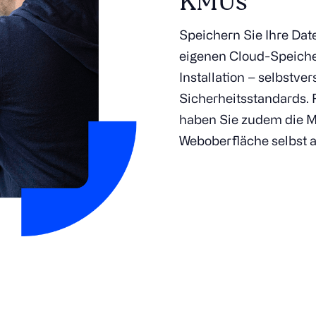
KMUs
Speichern Sie Ihre Da
eigenen Cloud-Speicher
Installation – selbstv
Sicherheitsstandards. 
haben Sie zudem die Mö
Weboberfläche selbst 