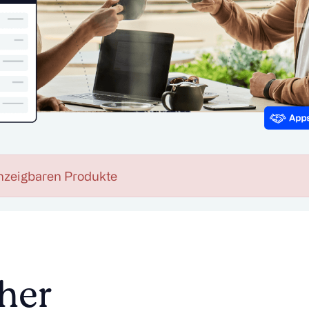
nzeigbaren Produkte
her