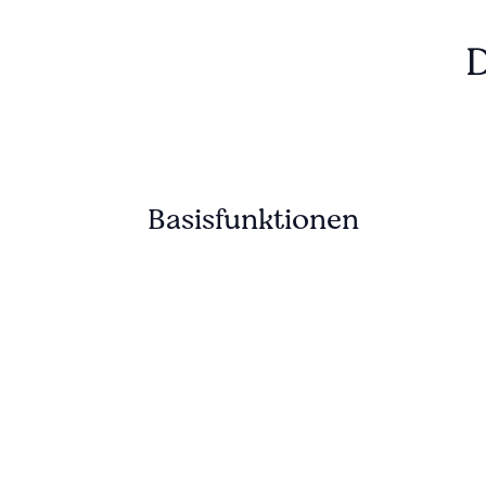
D
Basisfunktionen