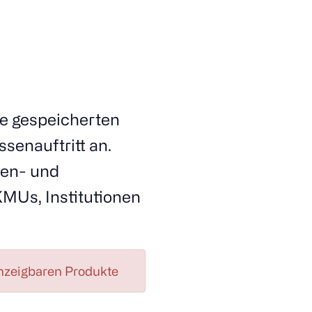
re gespeicherten
ssenauftritt an.
nnen- und
Us, Institutionen
nzeigbaren Produkte