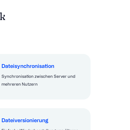
ck
Dateisynchronisation
Synchronisation zwischen Server und
mehreren Nutzern
Dateiversionierung