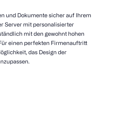
ten und Dokumente sicher auf Ihrem
 Server mit personalisierter
erständlich mit den gewohnt hohen
Für einen perfekten Firmenauftritt
glichkeit, das Design der
anzupassen.