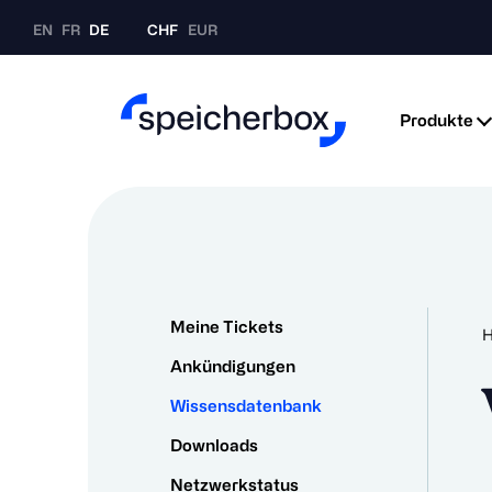
EN
FR
DE
CHF
EUR
Produkte
Meine Tickets
Ankündigungen
Wissensdatenbank
Downloads
Netzwerkstatus