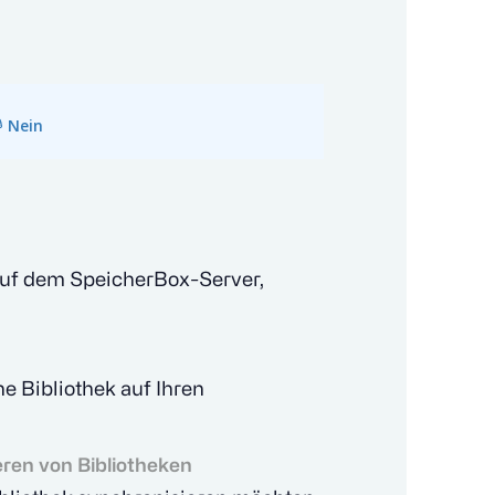
Nein
 auf dem SpeicherBox-Server,
e Bibliothek auf Ihren
ren von Bibliotheken