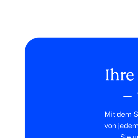
Ihre
– 
Mit dem S
von jedem 
Sie u