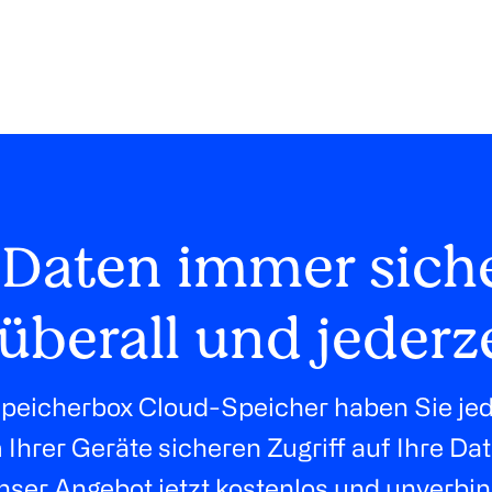
 Daten immer sich
überall und jederz
peicherbox Cloud-Speicher haben Sie jed
Ihrer Geräte sicheren Zugriff auf Ihre Da
nser Angebot jetzt kostenlos und unverbin