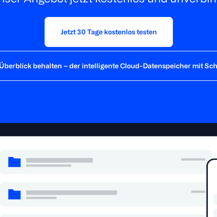
Jetzt 30 Tage kostenlos testen
 Überblick behalten – der intelligente Cloud-Datenspeicher mit Sc