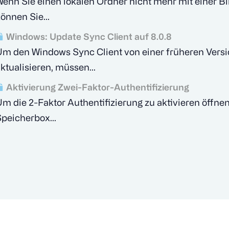
enn Sie einen lokalen Ordner nicht mehr mit einer B
önnen Sie...
Windows: Update Sync Client auf 8.0.8
m den Windows Sync Client von einer früheren Versio
ktualisieren, müssen...
Aktivierung Zwei-Faktor-Authentifizierung
m die 2-Faktor Authentifizierung zu aktivieren öffne
peicherbox...