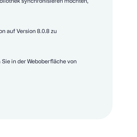
ibliothek synchronisieren möchten,
n auf Version 8.0.8 zu
n Sie in der Weboberfläche von