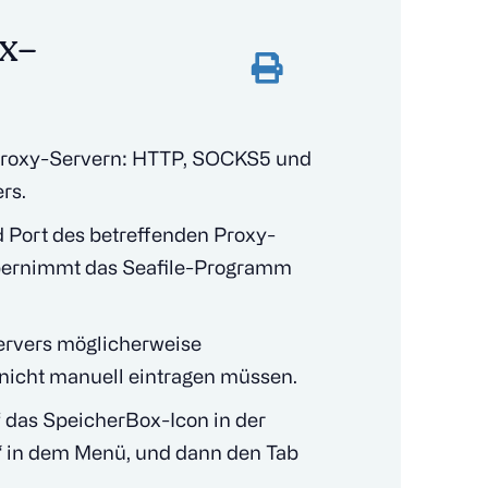
x-
Proxy-Servern: HTTP, SOCKS5 und
rs.
Port des betreffenden Proxy-
übernimmt das Seafile-Programm
ervers möglicherweise
 nicht manuell eintragen müssen.
f das SpeicherBox-Icon in der
n“ in dem Menü, und dann den Tab