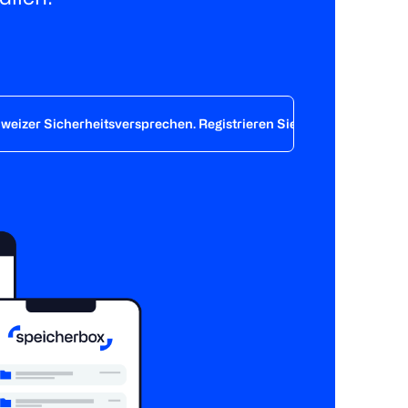
hweizer Sicherheitsversprechen. Registrieren Sie sich noch heute 