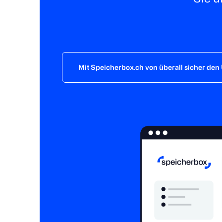
Mit Speicherbox.ch von überall sicher den