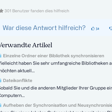
301 Benutzer fanden dies hilfreich
War diese Antwort hilfreich?
Ja
Verwandte Artikel
Einzelne Ordner einer Bibliothek synchronisieren
ielleicht haben Sie sehr umfangreiche Bibliotheken
öchten aktuell...
Dateikonflikte
obald Sie und die anderen Mitglieder Ihrer Gruppe ein
omputern...
Aufheben der Synchronisation und Neusynchronisie