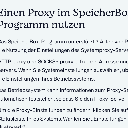
Einen Proxy im SpeicherBo
Programm nutzen
Das SpeicherBox-Programm unterstützt 3 Arten von 
ie Nutzung der Einstellungen des Systemproxy-Serve
HTTP proxy und SOCKS5 proxy erfordern Adresse und 
Servers. Wenn Sie Systemeinstellungen auswählen, 
ie Einstellungen Ihres Betriebssystems.
Das Betriebssystem kann Informationen zum Proxy-S
utomatisch feststellen, so dass Sie den Proxy-Server
m die Proxy-Einstellungen zu ändern, klicken Sie au
tatusleiste Ihres Systems. Wählen Sie „Einstellunge
Netzwerk“.