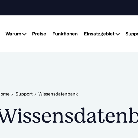
Warum
Preise
Funktionen
Einsatzgebiet
Suppo
Home
Support
Wissensdatenbank
Wissensdaten