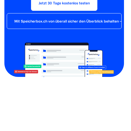
Jetzt 30 Tage kostenlos testen
Mit Speicherbox.ch von überall sicher den Überblick behalten – der 