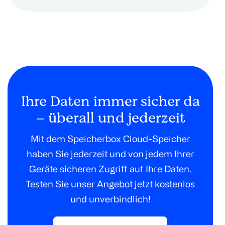
Ihre Daten immer sicher da
– überall und jederzeit
Mit dem Speicherbox Cloud-Speicher
haben Sie jederzeit und von jedem Ihrer
Geräte sicheren Zugriff auf Ihre Daten.
Testen Sie unser Angebot jetzt kostenlos
und unverbindlich!