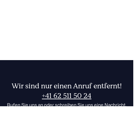
Wir sind nur einen Anruf entfernt!
+41 62 511 50 24
Rufen Sie uns an oder schreiben Sie uns eine Nachricht.
Zum Kontakt
001
FR
DE
CHF
EUR
0