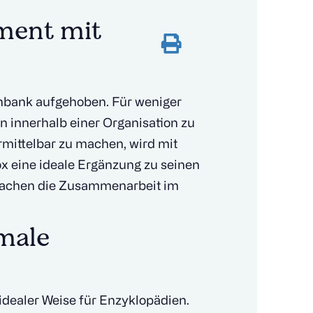
ment mit
tenbank aufgehoben. Für weniger
en innerhalb einer Organisation zu
ermittelbar zu machen, wird mit
ox eine ideale Ergänzung zu seinen
 machen die Zusammenarbeit im
imale
 idealer Weise für Enzyklopädien.