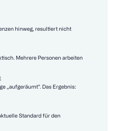
zen hinweg, resultiert nicht
ktisch. Mehrere Personen arbeiten
g
age „aufgeräumt”. Das Ergebnis:
ktuelle Standard für den