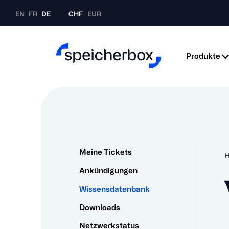
EN
FR
DE
CHF
EUR
Produkte
Meine Tickets
Ankündigungen
Wissensdatenbank
Downloads
Netzwerkstatus