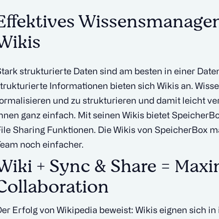
Effektives Wissensmanage
Wikis
tark strukturierte Daten sind am besten in einer Da
trukturierte Informationen bieten sich Wikis an. Wiss
ormalisieren und zu strukturieren und damit leicht v
hnen ganz einfach. Mit seinen Wikis bietet SpeicherB
File Sharing Funktionen. Die Wikis von SpeicherBox
eam noch einfacher.
Wiki + Sync & Share = Max
Collaboration
er Erfolg von Wikipedia beweist: Wikis eignen sich in