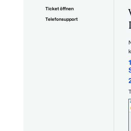
Ticket öffnen
Telefonsupport
N
k
T