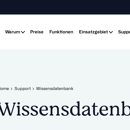
Warum
Preise
Funktionen
Einsatzgebiet
Suppo
Home
Support
Wissensdatenbank
Wissensdaten