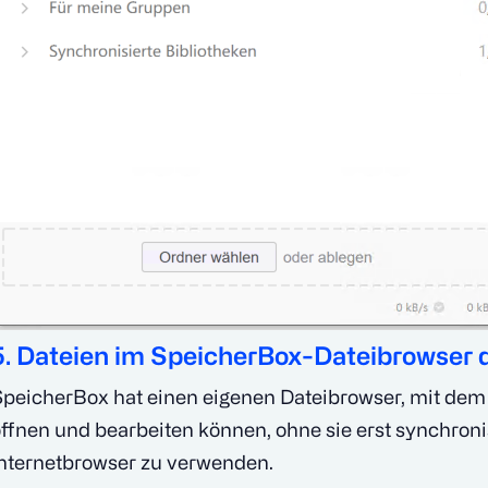
5. Dateien im SpeicherBox-Dateibrowser
peicherBox hat einen eigenen Dateibrowser, mit dem S
ffnen und bearbeiten können, ohne sie erst synchron
nternetbrowser zu verwenden.