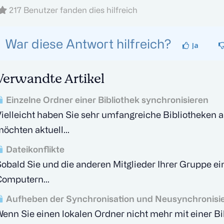
217 Benutzer fanden dies hilfreich
War diese Antwort hilfreich?
Ja
Verwandte Artikel
Einzelne Ordner einer Bibliothek synchronisieren
ielleicht haben Sie sehr umfangreiche Bibliotheken
öchten aktuell...
Dateikonflikte
obald Sie und die anderen Mitglieder Ihrer Gruppe ein
omputern...
Aufheben der Synchronisation und Neusynchronisie
enn Sie einen lokalen Ordner nicht mehr mit einer B