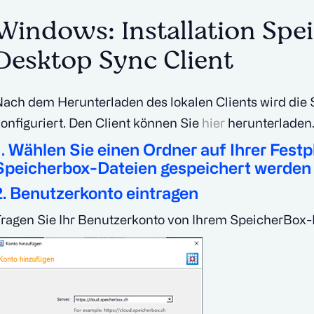
Windows: Installation Spe
Desktop Sync Client
ach dem Herunterladen des lokalen Clients wird die 
onfiguriert. Den Client können Sie
hier
herunterladen
1. Wählen Sie einen Ordner auf Ihrer Festpl
Speicherbox-Dateien gespeichert werden 
2. Benutzerkonto eintragen
ragen Sie Ihr Benutzerkonto von Ihrem SpeicherBox-