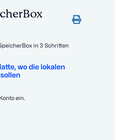
icherBox
SpeicherBox in 3 Schritten
.
atte, wo die lokalen
sollen
Konto ein.