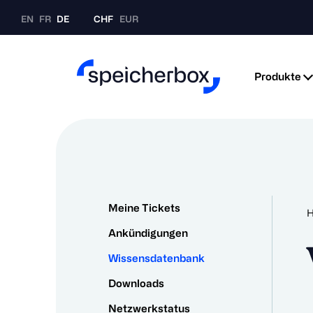
EN
FR
DE
CHF
EUR
Produkte
Meine Tickets
Ankündigungen
Wissensdatenbank
Downloads
Netzwerkstatus