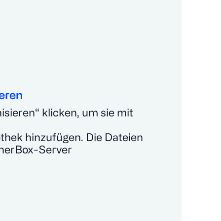
ieren
sieren“ klicken, um sie mit
othek hinzufügen. Die Dateien
herBox-Server