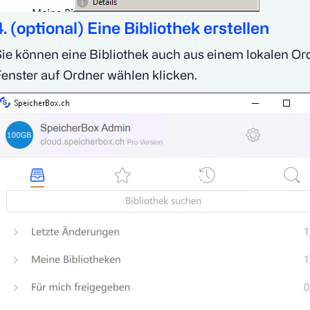
4. (optional) Eine Bibliothek erstellen
ie können eine Bibliothek auch aus einem lokalen Ord
enster auf Ordner wählen klicken.