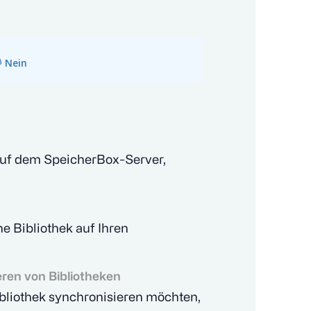
Nein
 auf dem SpeicherBox-Server,
e Bibliothek auf Ihren
ren von Bibliotheken
ibliothek synchronisieren möchten,